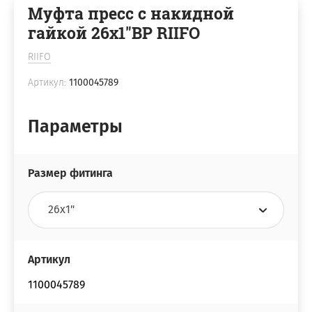
Муфта пресс с накидной
гайкой 26х1"ВР RIIFO
RIIFO
Артикул:
1100045789
Параметры
Размер фитинга
Артикул
1100045789