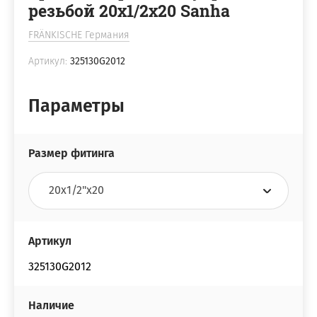
резьбой 20х1/2х20 Sanha
FRÄNKISCHE Германия
Артикул:
325130G2012
Параметры
Размер фитинга
Артикул
325130G2012
Наличие