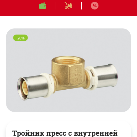
Твердотопливные
Колонки газовые
-20%
Тройник пресс с внутренней