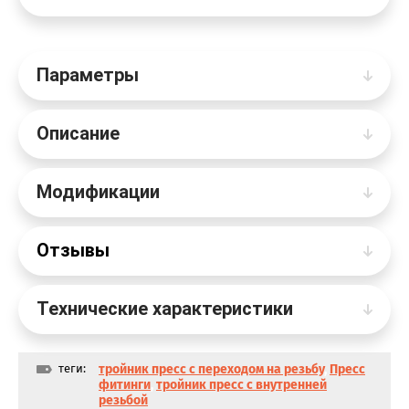
Параметры
Описание
Модификации
Отзывы
Технические характеристики
теги:
тройник пресс с переходом на резьбу
,
Пресс
фитинги
,
тройник пресс с внутренней
резьбой