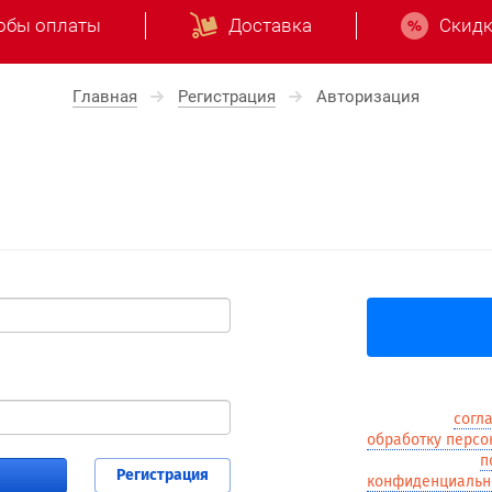
обы оплаты
Доставка
Скидк
Главная
Регистрация
Авторизация
Также Вы можете
Я выражаю
согл
обработку персо
соответствии с
п
Регистрация
конфиденциальн